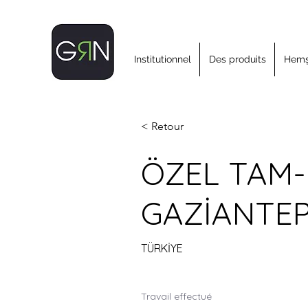
Institutionnel
Des produits
Hemşi
< Retour
ÖZEL TAM-
GAZİANTE
TÜRKİYE
Travail effectué