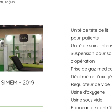
eri, Yoğun
Unité de tête de lit
pour patients
Unité de soins intens
Suspension pour sal
d'opération
Prise de gaz médica
Débitmètre d'oxyg
 SIMEM - 2019
Régulateur de vide
Usine d'oxygène
Usine sous vide
Panneau de contrô