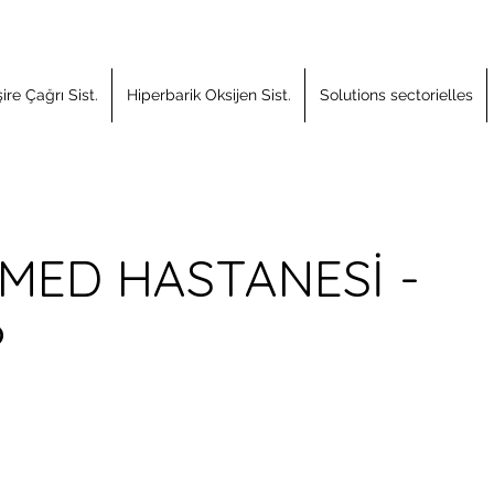
re Çağrı Sist.
Hiperbarik Oksijen Sist.
Solutions sectorielles
MED HASTANESİ -
P