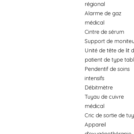
régional
Alarme de gaz
médical
Cintre de sérum
Support de moniteu
Unité de tête de lit 
patient de type tab
Pendentif de soins
intensifs
Débitmètre
Tuyau de cuivre
médical
Cric de sortie de tu
Appareil
d'oxygénothérapie