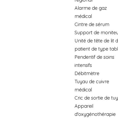
Alarme de gaz
médical
Cintre de sérum
Support de moniteu
Unité de tête de lit 
patient de type tab
Pendentif de soins
intensifs
Débitmètre
Tuyau de cuivre
médical
Cric de sortie de tu
Appareil
d'oxygénothérapie