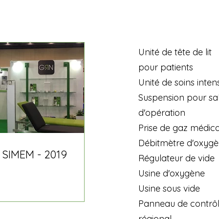
Unité de tête de lit
pour patients
Unité de soins intens
Suspension pour sal
d'opération
Prise de gaz médica
Débitmètre d'oxyg
 SIMEM - 2019
Régulateur de vide
Usine d'oxygène
Usine sous vide
Panneau de contrô
régional