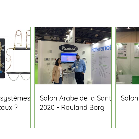
 systèmes
Salon Arabe de la Santé
Salon
caux ?
2020 - Rauland Borg