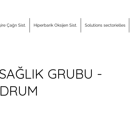
re Çağrı Sist.
Hiperbarik Oksijen Sist.
Solutions sectorielles
SAĞLIK GRUBU -
ODRUM