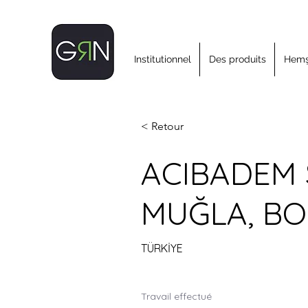
Institutionnel
Des produits
Hemşi
< Retour
ACIBADEM 
MUĞLA, B
TÜRKİYE
Travail effectué