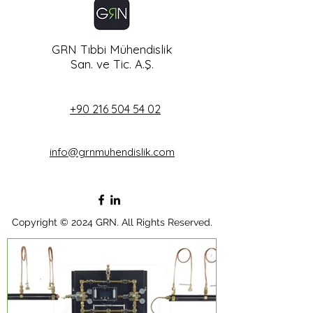
GRN Tıbbi Mühendislik
San. ve Tic. A.Ş.
+90 216 504 54 02
info@grnmuhendislik.com
Copyright © 2024 GRN. All Rights Reserved.