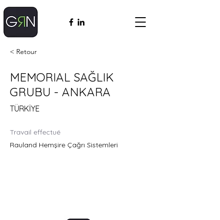
< Retour
MEMORIAL SAĞLIK
GRUBU - ANKARA
TÜRKİYE
Travail effectué
Rauland Hemşire Çağrı Sistemleri