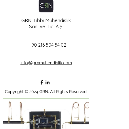
GRN Tıbbi Mühendislik
San. ve Tic. A.Ş.
+90 216 504 54 02
info@grnmuhendislik.com
Copyright © 2024 GRN. All Rights Reserved.