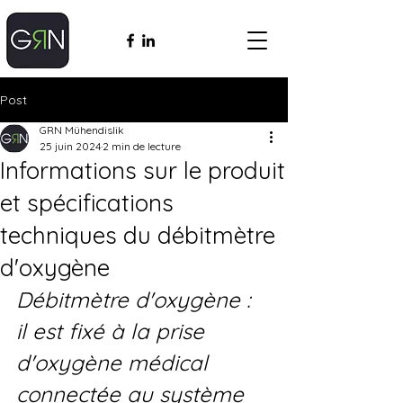
Post
GRN Mühendislik
25 juin 2024
2 min de lecture
Informations sur le produit
et spécifications
techniques du débitmètre
d'oxygène
Débitmètre d'oxygène : 
il est fixé à la prise 
d'oxygène médical 
connectée au système 