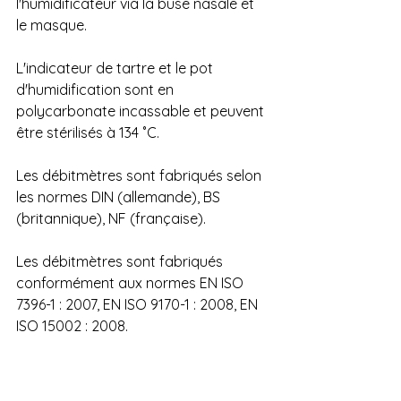
l'humidificateur via la buse nasale et 
le masque. 
L'indicateur de tartre et le pot 
d'humidification sont en 
polycarbonate incassable et peuvent 
être stérilisés à 134 ˚C. 
Les débitmètres sont fabriqués selon 
les normes DIN (allemande), BS 
(britannique), NF (française).
Les débitmètres sont fabriqués 
conformément aux normes EN ISO 
7396-1 : 2007, EN ISO 9170-1 : 2008, EN 
ISO 15002 : 2008.