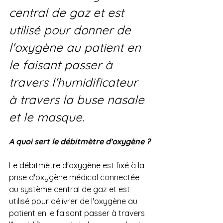
central de gaz et est 
utilisé pour donner de 
l'oxygène au patient en 
le faisant passer à 
travers l'humidificateur 
à travers la buse nasale 
et le masque.
A quoi sert le débitmètre d'oxygène ?
Le débitmètre d'oxygène est fixé à la 
prise d'oxygène médical connectée 
au système central de gaz et est 
utilisé pour délivrer de l'oxygène au 
patient en le faisant passer à travers 