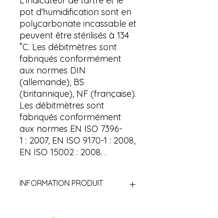
L'indicateur de tartre et le
pot d'humidification sont en
polycarbonate incassable et
peuvent être stérilisés à 134
˚C. Les débitmètres sont
fabriqués conformément
aux normes DIN
(allemande), BS
(britannique), NF (française).
Les débitmètres sont
fabriqués conformément
aux normes EN ISO 7396-
1 : 2007, EN ISO 9170-1 : 2008,
EN ISO 15002 : 2008. .
INFORMATION PRODUIT
Corps : Laiton (MS58)
Connexion : utilisation d'un tuyau