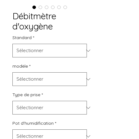
Débitmètre
d'oxygène
Standard
*
modèle
*
Type de prise
*
Pot d'humidification
*