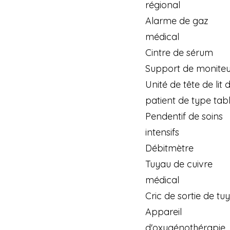
régional
Alarme de gaz
médical
Cintre de sérum
Support de moniteu
Unité de tête de lit 
patient de type tab
Pendentif de soins
intensifs
Débitmètre
Tuyau de cuivre
médical
Cric de sortie de tu
Appareil
d'oxygénothérapie