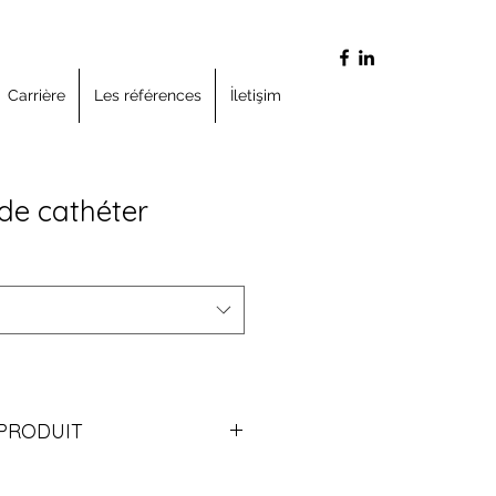
Carrière
Les références
İletişim
de cathéter
PRODUIT
arbonate