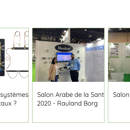
 systèmes
Salon Arabe de la Santé
Salon
caux ?
2020 - Rauland Borg