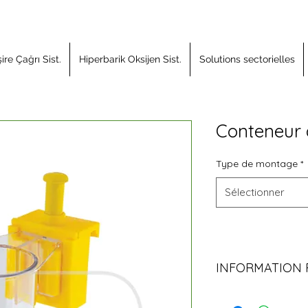
re Çağrı Sist.
Hiperbarik Oksijen Sist.
Solutions sectorielles
Conteneur 
Type de montage
*
Sélectionner
INFORMATION 
Matériau : Polyc