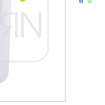
Il peut être stérili