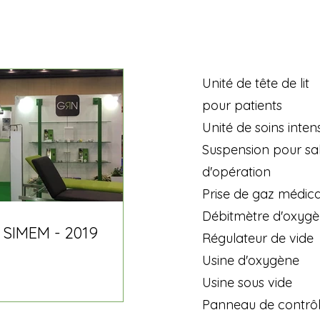
Unité de tête de lit
pour patients
Unité de soins intens
Suspension pour sal
d'opération
Prise de gaz médica
Débitmètre d'oxyg
 SIMEM - 2019
Régulateur de vide
Usine d'oxygène
Usine sous vide
Panneau de contrô