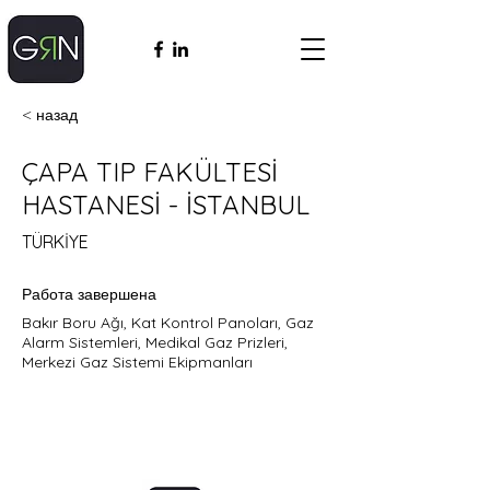
< назад
ÇAPA TIP FAKÜLTESİ
HASTANESİ - İSTANBUL
TÜRKİYE
Работа завершена
Bakır Boru Ağı, Kat Kontrol Panoları, Gaz
Alarm Sistemleri, Medikal Gaz Prizleri,
Merkezi Gaz Sistemi Ekipmanları