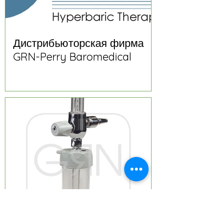
Дистрибьюторская фирма
GRN-Perry Baromedical