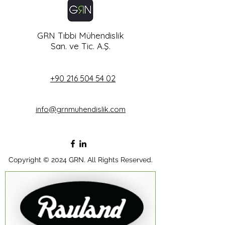
GRN Tıbbi Mühendislik
San. ve Tic. A.Ş.
+90 216 504 54 02
info@grnmuhendislik.com
Copyright © 2024 GRN. All Rights Reserved.