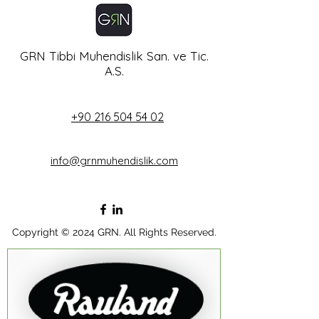
GRN Tibbi Muhendislik San. ve Tic.
A.S.
+90 216 504 54 02
info@grnmuhendislik.com
Copyright © 2024 GRN. All Rights Reserved.