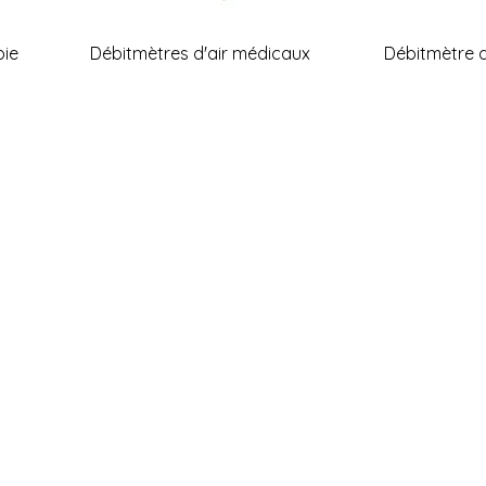
pie
Débitmètres d'air médicaux
Débitmètre 