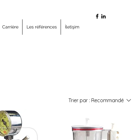
Carrière
Les références
İletişim
Trier par :
Recommandé