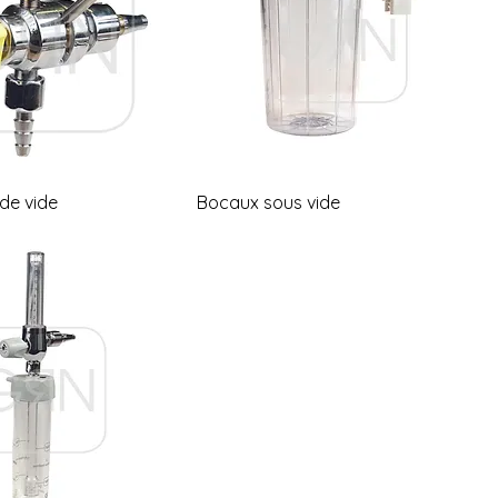
de vide
Bocaux sous vide