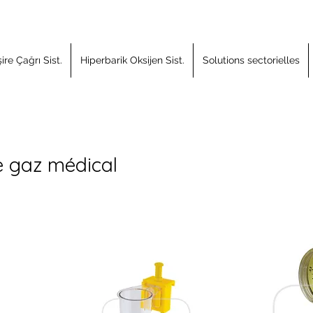
re Çağrı Sist.
Hiperbarik Oksijen Sist.
Solutions sectorielles
 gaz médical