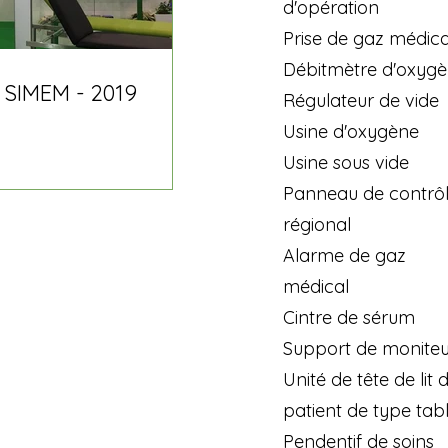
d'opération
Prise de gaz médica
Débitmètre d'oxyg
 SIMEM - 2019
Régulateur de vide
Usine d'oxygène
Usine sous vide
Panneau de contrô
régional
Alarme de gaz
médical
Cintre de sérum
Support de moniteu
Unité de tête de lit 
patient de type tab
Pendentif de soins