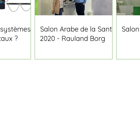
 systèmes
Salon Arabe de la Santé
Salon
caux ?
2020 - Rauland Borg