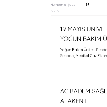
Number of jobs
97
found:
19 MAYIS ÜNİVE
YOĞUN BAKIM Ü
Yoğun Bakım Ünitesi Pendant
Sehpası, Medikal Gaz Ekip
ACIBADEM SAĞLI
ATAKENT