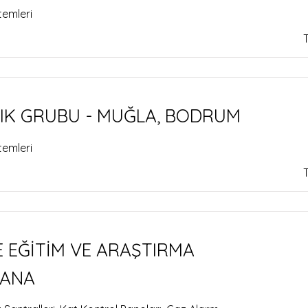
temleri
IK GRUBU - MUĞLA, BODRUM
temleri
EĞİTİM VE ARAŞTIRMA
DANA