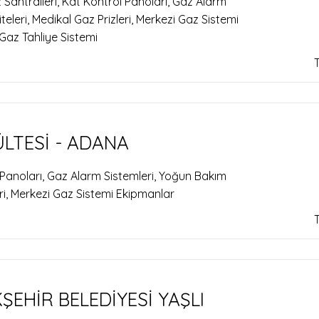
 Santralleri, Kat Kontrol Panoları, Gaz Alarm
eleri, Medikal Gaz Prizleri, Merkezi Gaz Sistemi
Gaz Tahliye Sistemi
LTESİ - ADANA
 Panoları, Gaz Alarm Sistemleri, Yoğun Bakım
eri, Merkezi Gaz Sistemi Ekipmanlar
EHİR BELEDİYESİ YAŞLI