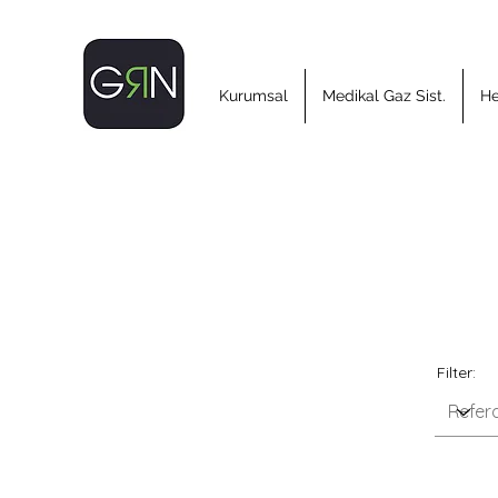
Kurumsal
Medikal Gaz Sist.
He
Filter: