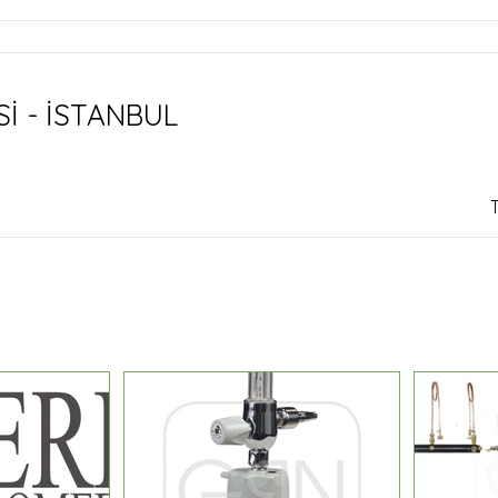
İ - İSTANBUL