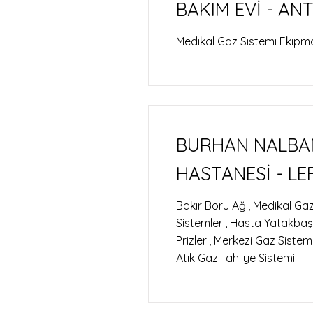
BAKIM EVİ - AN
Medikal Gaz Sistemi Ekipma
BURHAN NALBA
HASTANESİ - LE
Bakır Boru Ağı, Medikal Gaz
Sistemleri, Hasta Yatakbaşı
Prizleri, Merkezi Gaz Siste
Atık Gaz Tahliye Sistemi