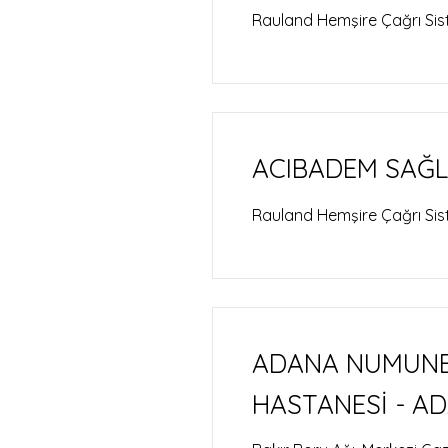
Rauland Hemşire Çağrı Sis
ACIBADEM SAĞL
Rauland Hemşire Çağrı Sis
ADANA NUMUNE 
HASTANESİ - A