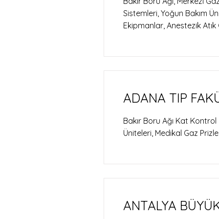
Bakır Boru Ağı, Merkezi Gaz
Sistemleri, Yoğun Bakım Ünit
Ekipmanlar, Anestezik Atık 
ADANA TIP FAKÜ
Bakır Boru Ağı Kat Kontrol
Üniteleri, Medikal Gaz Prizl
ANTALYA BÜYÜKŞ