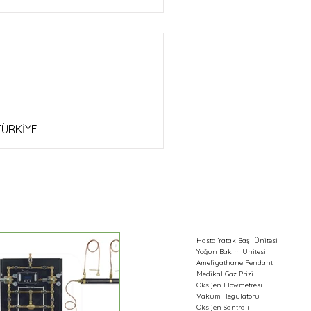
TÜRKİYE
Hasta Yatak Başı Ünitesi
Yoğun Bakım Ünitesi
Ameliyathane Pendantı
Medikal Gaz Prizi
Oksijen Flowmetresi
Vakum Regülatörü
Oksijen Santrali