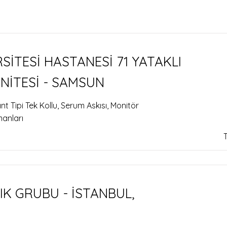
RSİTESİ HASTANESİ 71 YATAKLI
NİTESİ - SAMSUN
 Tipi Tek Kollu, Serum Askısı, Monitör
manları
K GRUBU - İSTANBUL,