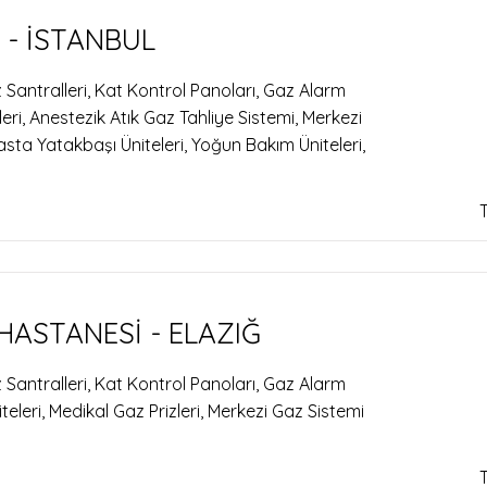
 - İSTANBUL
 Santralleri, Kat Kontrol Panoları, Gaz Alarm
leri, Anestezik Atık Gaz Tahliye Sistemi, Merkezi
sta Yatakbaşı Üniteleri, Yoğun Bakım Üniteleri,
HASTANESİ - ELAZIĞ
 Santralleri, Kat Kontrol Panoları, Gaz Alarm
eleri, Medikal Gaz Prizleri, Merkezi Gaz Sistemi