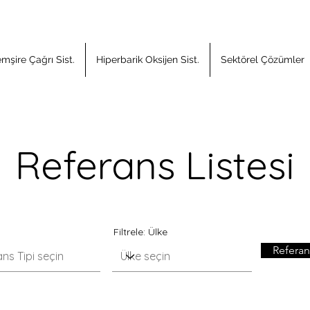
mşire Çağrı Sist.
Hiperbarik Oksijen Sist.
Sektörel Çözümler
Referans Listesi
Filtrele: Ülke
Referan