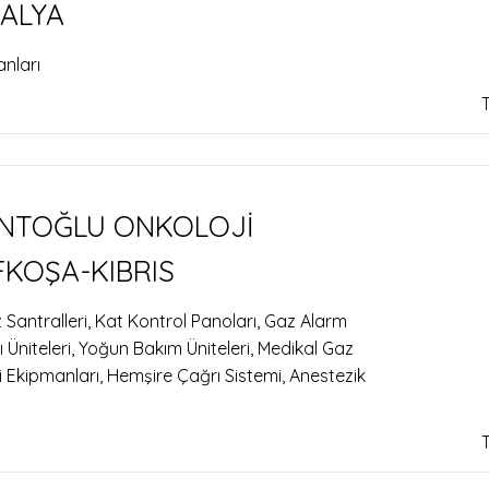
TALYA
nları
NTOĞLU ONKOLOJİ
FKOŞA-KIBRIS
 Santralleri, Kat Kontrol Panoları, Gaz Alarm
 Üniteleri, Yoğun Bakım Üniteleri, Medikal Gaz
mi Ekipmanları, Hemşire Çağrı Sistemi, Anestezik