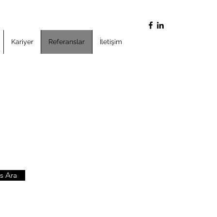
Kariyer
Referanslar
İletişim
s Ara