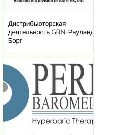
Дистрибьюторская
деятельность GRN-Рауланд
Борг