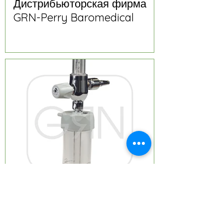
Дистрибьюторская фирма
GRN-Perry Baromedical
Информация о продукте и
технические характеристики
расходомера кислорода