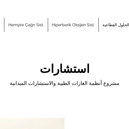
لحلول القطاعية
Hiperbarik Oksijen Sist.
Hemşire Çağrı Sist.
م
استشارات
​مشروع أنظمة الغازات الطبية والاستشارات الميدانية