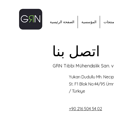
نتجات
المؤسسية
الصفحة الرئيسية
اتصل بنا
GRN Tıbbi Mühendislik San. ve
Yukarı Dudullu Mh. Necip
St. F1 Blok No:44/95 Ümr
/ Türkiye
+90 216 504 54 02