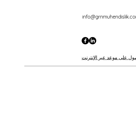
info@grnmuhendislik.c