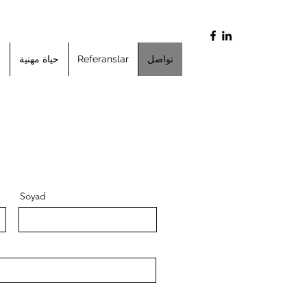
تواصل
Referanslar
حياة مهنية
ا
Soyad