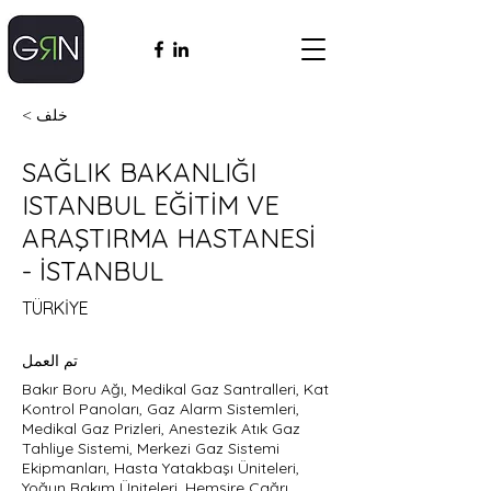
< خلف
SAĞLIK BAKANLIĞI
ISTANBUL EĞİTİM VE
ARAŞTIRMA HASTANESİ
- İSTANBUL
TÜRKİYE
تم العمل
Bakır Boru Ağı, Medikal Gaz Santralleri, Kat
Kontrol Panoları, Gaz Alarm Sistemleri,
Medikal Gaz Prizleri, Anestezik Atık Gaz
Tahliye Sistemi, Merkezi Gaz Sistemi
Ekipmanları, Hasta Yatakbaşı Üniteleri,
Yoğun Bakım Üniteleri, Hemşire Çağrı