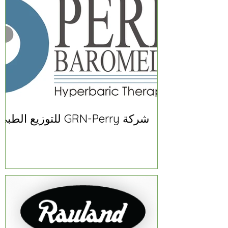
شركة GRN-Perry للتوزيع الطبي