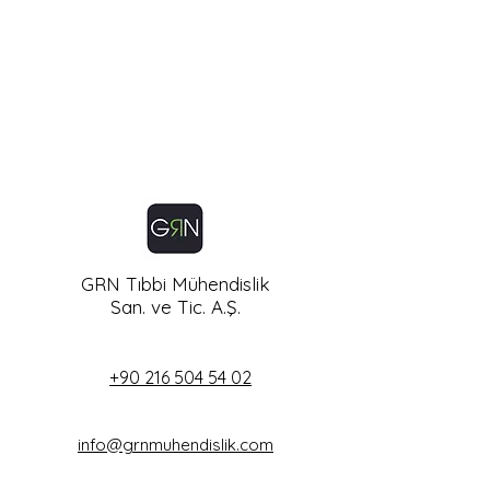
GRN Tıbbi Mühendislik
San. ve Tic. A.Ş.
+90 216 504 54 02
info@grnmuhendislik.com