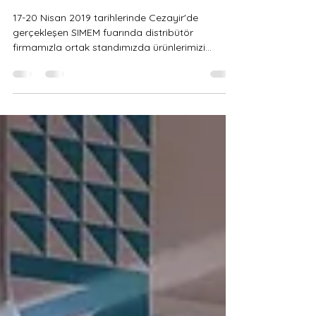
GRN Mühendislik
20 Nis 2019
1 dakikada okunur
SIMEM Fuarı - 2019
17-20 Nisan 2019 tarihlerinde Cezayir'de
gerçekleşen SIMEM fuarında distribütör
firmamızla ortak standımızda ürünlerimizi
tanıttık ve...