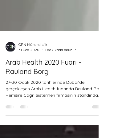
GRN Mühendislik
31 Oca 2020
1 dakikada okunur
Arab Health 2020 Fuarı -
Rauland Borg
27-30 Ocak 2020 tarihlerinde Dubai'de
gerçekleşen Arab Health fuarında Rauland-Borg
Hemşire Çağrı Sistemleri firmasının standında...